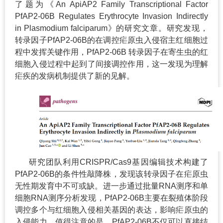
了题为《An ApiAP2 Family Transcriptional Factor
PfAP2-06B Regulates Erythrocyte Invasion Indirectly
in Plasmodium falciparum》的研究文章。研究发现，
转录因子PfAP2-06B的在调控疟原虫入侵宿主红细胞过
程中发挥关键作用，PfAP2-06B 转录因子在寄生虫的红
细胞入侵过程中起到了间接调控作用，这一发现为理解
疟疾的发病机制提供了新的见解。
研究团队利用CRISPR/Cas9基因编辑技术构建了
PfAP2-06B的条件性敲降株，发现该转录因子在疟原虫
无性期发育中不可或缺。进一步通过批量RNA测序和单
细胞RNA测序分析发现，PfAP2-06B主要在裂殖体阶段
调控多个与红细胞入侵相关基因的表达，影响疟原虫的
入侵能力。值得注意的是，PfAP2-06B不仅可以直接结