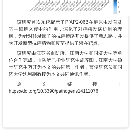
该研究
首次
系统揭示了PfAP2-06B在疟原虫发育及
宿主细胞入侵中的作用，深化了对疟疾发病机制的理
解，为针对转录因子的抗疟策略开发提供了新思路，并
为开发新型抗疟药物和疫苗提供了潜在靶点。
该研究由江苏省血防所、江南大学和同济大学等单
位合作完成，血防所已毕业研究生施齐阳，江南大学硕
士研究生万开为本文的共同
第一
作者，曹俊研究员和同
济大学沈利副教授为本文共同通讯作者。
原文链接：
https://doi.org/10.3390/pathogens14111076