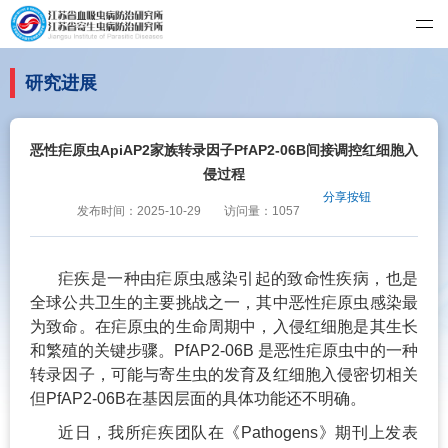
江苏省血吸虫病防治研究所、江苏省寄生虫病防治研究所 世界卫生组
研究进展
恶性疟原虫ApiAP2家族转录因子PfAP2-06B间接调控红细胞入
侵过程
分享按钮
发布时间：2025-10-29
访问量：1057
疟疾是一种由疟原虫感染引起的致命性疾病，也是
全球公共卫生的主要挑战之一，其中恶性疟原虫感染
最
为致命。在疟原虫的生命周期中，入侵红细胞是其生长
和繁殖的关键步骤。PfAP2-06B 是恶性疟原虫中的一种
转录因子，可能与寄生虫的发
育及红细胞入侵密切相关
但PfAP2-06B在基因层面的具体功能还不明确。
近日，我所疟疾团队在《Pathogens》期刊上发表