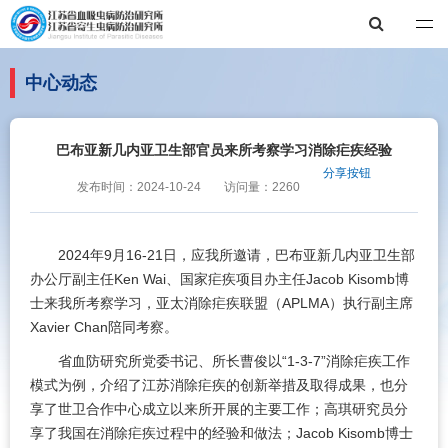
江苏省血吸虫病防治研究所、江苏省寄生虫病防治研究所 世界卫生组
中心动态
巴布亚新几内亚卫生部官员来所考察学习消除疟疾经验
分享按钮
发布时间：2024-10-24
访问量：2260
2024年9月16-21日，应我所邀请，巴布亚新几内亚卫生部
办公厅副主任Ken Wai、
国家
疟疾项目办主任Jacob Kisomb博
士来我所考察学习，亚太消除疟疾联盟（APLMA）执行副主席
Xavier Chan陪同考察。
省血防研究所党委书记、所长曹俊以“1-3-7”消除疟疾工作
模式为例，介绍了江苏消除疟疾的创新举措及取得成果，也分
享了世卫合作中心成立以来所开展的主要工作；高琪研究员分
享了我国在消除疟疾过程中的经验和做法；Jacob Kisomb博士