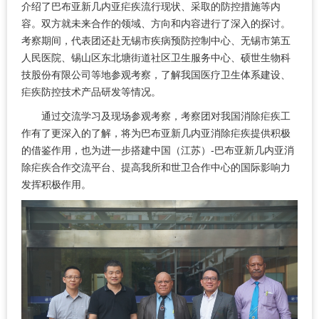
介绍了巴布亚新几内亚疟疾流行现状、采取的防控措施等内
容。双方就未来合作的领域、方向和内容进行了深入的探讨。
考察期间，代表团还赴无锡市疾病预防控制中心、无锡市第五
人民医院、锡山区东北塘街道社区卫生服务中心、硕世生物科
技股份有限公司等地参观考察，了解我国医疗卫生体系建设、
疟疾防控技术产品研发等情况。
通过交流学习及现场参观考察，考察团对我国消除疟疾工
作有了更深入的了解，将为巴布亚新几内亚消除疟疾提供积极
的借鉴作用，也为进一步搭建中国（江苏）-巴布亚新几内亚消
除疟疾合作交流平台、提高我所和世卫合作中心的国际影响力
发挥积极作用。