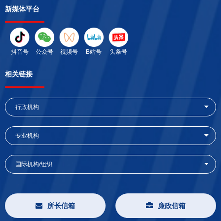
新媒体平台
抖音号
公众号
视频号
B站号
头条号
相关链接
行政机构
专业机构
国际机构/组织
所长信箱
廉政信箱